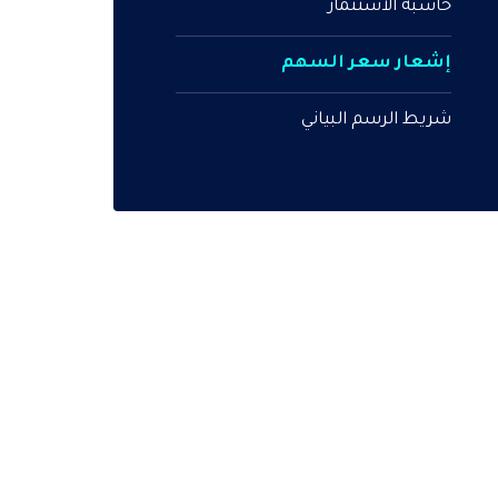
حاسبة الاستثمار
إشعار سعر السهم
شريط الرسم البياني