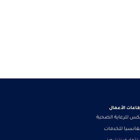
اعات الأعمال
يكس للرعاية الصحية
يغانسيا للخدمات