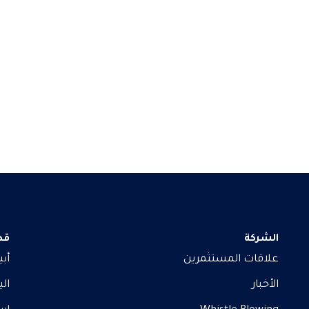
الشركة
قط
علاقات المستثمرين
أب
الأخبار
ال