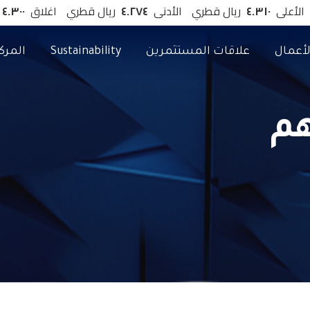
أعمال
علاقات المستثمرين
Sustainability
المركز
م