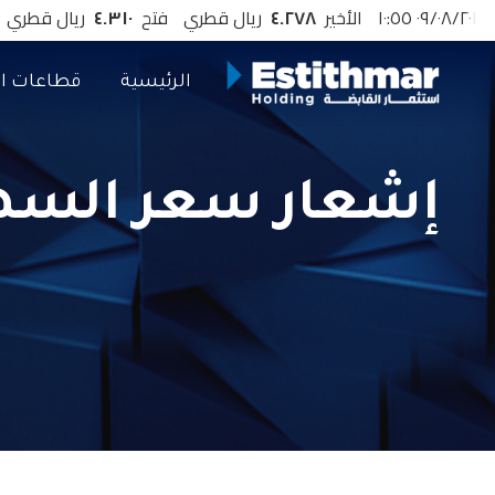
الرئيسية
قطاعات ال
إشعار سعر السه